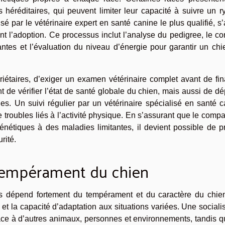
éréditaires, qui peuvent limiter leur capacité à suivre un r
sé par le vétérinaire expert en santé canine le plus qualifié, s
nt l’adoption. Ce processus inclut l’analyse du pedigree, le co
ntes et l’évaluation du niveau d’énergie pour garantir un chi
riétaires, d’exiger un examen vétérinaire complet avant de fin
de vérifier l’état de santé globale du chien, mais aussi de dé
les. Un suivi régulier par un vétérinaire spécialisé en santé 
de troubles liés à l’activité physique. En s’assurant que le com
nétiques à des maladies limitantes, il devient possible de pr
rité.
tempérament du chien
ées dépend fortement du tempérament et du caractère du chien
s et la capacité d’adaptation aux situations variées. Une sociali
ce à d’autres animaux, personnes et environnements, tandis q