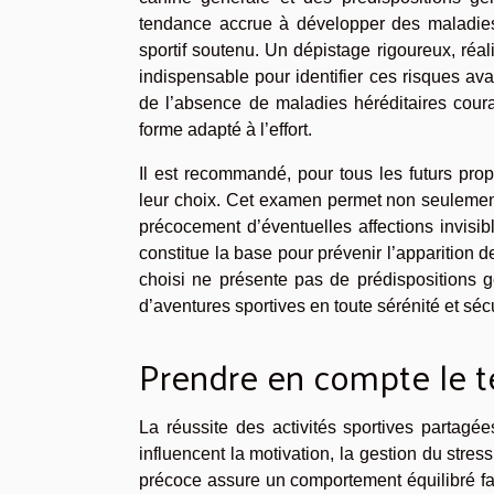
tendance accrue à développer des maladies h
sportif soutenu. Un dépistage rigoureux, réali
indispensable pour identifier ces risques ava
de l’absence de maladies héréditaires coura
forme adapté à l’effort.
Il est recommandé, pour tous les futurs prop
leur choix. Cet examen permet non seulement 
précocement d’éventuelles affections invisib
constitue la base pour prévenir l’apparition 
choisi ne présente pas de prédispositions gé
d’aventures sportives en toute sérénité et sécu
Prendre en compte le 
La réussite des activités sportives partag
influencent la motivation, la gestion du stres
précoce assure un comportement équilibré fa