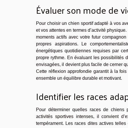
Évaluer son mode de vi
Pour choisir un chien sportif adapté à vos av
et vos attentes en termes d’activité physique
moments actifs avec votre futur compagnon i
propres aspirations. Le comportementali
énergétiques quotidiennes requises par cer
propre rythme. En évaluant les possibilités d
envisagées, il devient plus facile de cerner q
Cette réflexion approfondie garantit à la fois
ensemble un équilibre durable et motivant.
Identifier les races ada
Pour déterminer quelles races de chiens 
activités sportives intenses, il convient 
tempérament. Les races dites actives telles 