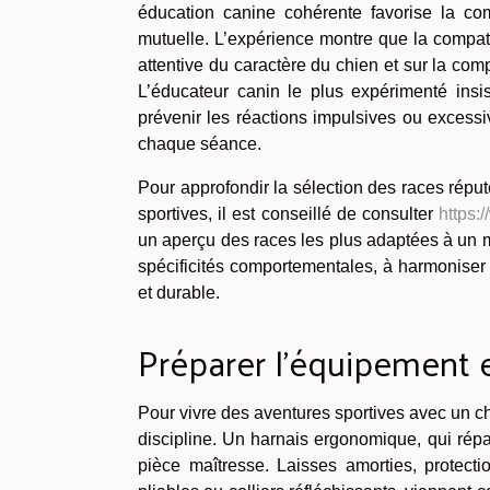
éducation canine cohérente favorise la com
mutuelle. L’expérience montre que la compat
attentive du caractère du chien et sur la com
L’éducateur canin le plus expérimenté insis
prévenir les réactions impulsives ou excessive
chaque séance.
Pour approfondir la sélection des races répu
sportives, il est conseillé de consulter
https:
un aperçu des races les plus adaptées à un m
spécificités comportementales, à harmoniser 
et durable.
Préparer l’équipement 
Pour vivre des aventures sportives avec un ch
discipline. Un harnais ergonomique, qui répar
pièce maîtresse. Laisses amorties, protect