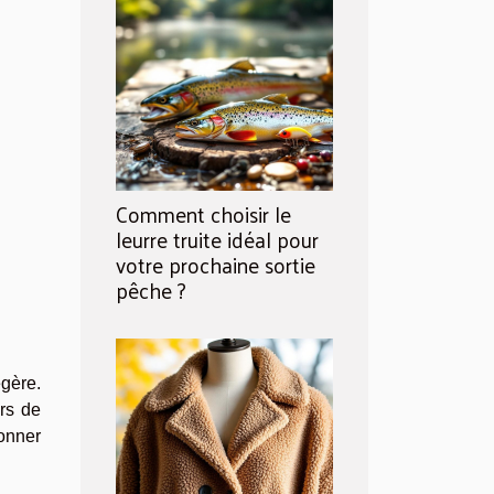
Comment choisir le
leurre truite idéal pour
votre prochaine sortie
pêche ?
égère.
ors de
onner