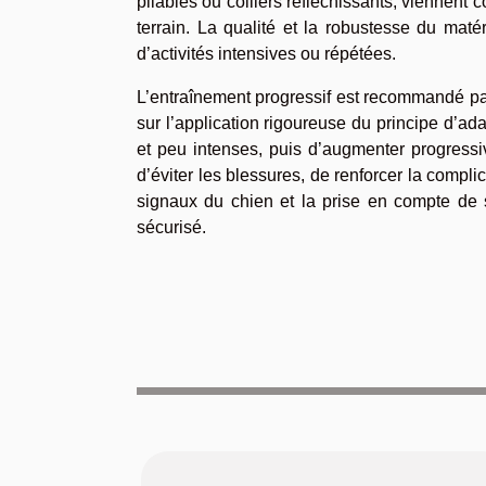
pliables ou colliers réfléchissants, viennent c
terrain. La qualité et la robustesse du matér
d’activités intensives ou répétées.
L’entraînement progressif est recommandé par 
sur l’application rigoureuse du principe d’ad
et peu intenses, puis d’augmenter progressiv
d’éviter les blessures, de renforcer la compli
signaux du chien et la prise en compte de s
sécurisé.