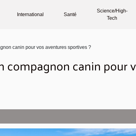
Science/High-
International
Santé
Tech
non canin pour vos aventures sportives ?
n compagnon canin pour v