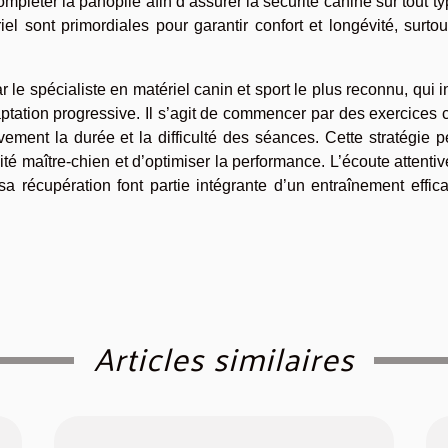
ompléter la panoplie afin d’assurer la sécurité canine sur tout t
iel sont primordiales pour garantir confort et longévité, surtou
le spécialiste en matériel canin et sport le plus reconnu, qui i
aptation progressive. Il s’agit de commencer par des exercices 
ement la durée et la difficulté des séances. Cette stratégie 
cité maître-chien et d’optimiser la performance. L’écoute attenti
a récupération font partie intégrante d’un entraînement effic
Articles similaires