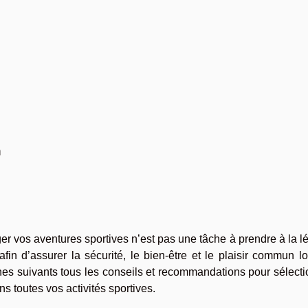
n
r vos aventures sportives n’est pas une tâche à prendre à la l
fin d’assurer la sécurité, le bien-être et le plaisir commun l
es suivants tous les conseils et recommandations pour sélecti
 toutes vos activités sportives.