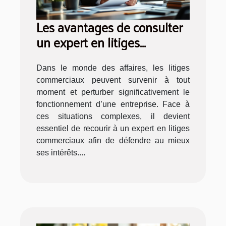
Les avantages de consulter
un expert en litiges
commerciaux
Dans le monde des affaires, les litiges
commerciaux peuvent survenir à tout
moment et perturber significativement le
fonctionnement d’une entreprise. Face à
ces situations complexes, il devient
essentiel de recourir à un expert en litiges
commerciaux afin de défendre au mieux
ses intérêts....