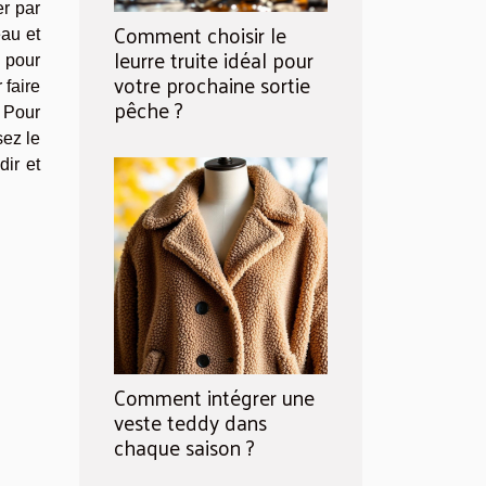
er par
Comment choisir le
eau et
leurre truite idéal pour
e pour
votre prochaine sortie
 faire
pêche ?
 Pour
sez le
dir et
Comment intégrer une
veste teddy dans
chaque saison ?