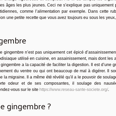
 les âges les plus jeunes. Ceci ne s’explique pas uniquement 
otidiennes, comme l’alimentation par exemple. Dans cette rub
ion une petite recette que vous avez toujours eu sous les yeux
ngembre
, le gingembre n’est pas uniquement cet épicé d’assainissemen
rodisiaque utilisé en cuisine, en assainissement, mais dont les 
ingembre a la capacité de faciliter la digestion. Il est d’une 
nement du ventre ou qui ont beaucoup de mal à digérer. Il so
la migraine. Il a même été révélé qu'il a le pouvoir de soulag
 forte odeur et de ses composantes, il soulage des nausé
ndez-vous sur le site
https://www.reseau-sante-societe.org/
.
e gingembre ?