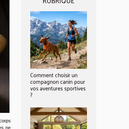
RUBRIQUE
Comment choisir un
compagnon canin pour
vos aventures sportives
?
 corps
es ne