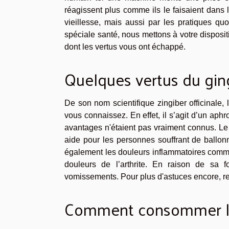
réagissent plus comme ils le faisaient dans
vieillesse, mais aussi par les pratiques qu
spéciale santé, nous mettons à votre disposit
dont les vertus vous ont échappé.
Quelques vertus du gi
De son nom scientifique zingiber officinale
vous connaissez. En effet, il s’agit d’un aph
avantages n'étaient pas vraiment connus. Le g
aide pour les personnes souffrant de ballon
également les douleurs inflammatoires comme 
douleurs de l’arthrite. En raison de sa
vomissements. Pour plus d'astuces encore, re
Comment consommer l