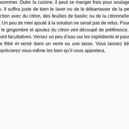
nsommer. Outre la cuisine, il peut se manger frais pour soulag
Il suffira juste de bien le laver ou de le débarrasser de la p
tion avec du citron, des feuilles de basilic ou de la citronnell
 Un peu de miel ajouté à la solution ne serait pas de refus. Pour
le gingembre et ajoutez du citron vert découpé de préférence.
s sont facultatives. Versez un peu d’eau sur les ingrédients et pas
re filtré et versé dans un verre ou une tasse. Vous laissez tié
pprécierez vous-même les bien qu’il vous apportera.