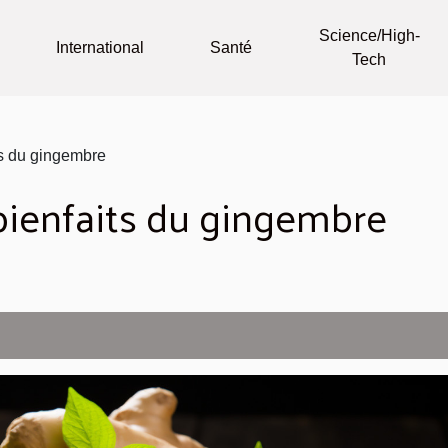
Science/High-
International
Santé
Tech
ts du gingembre
 bienfaits du gingembre