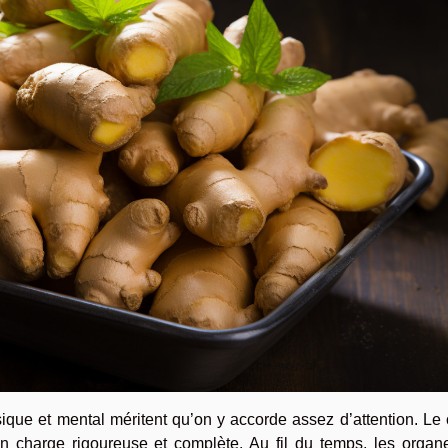
ique et mental méritent qu’on y accorde assez d’attention. Le
n charge rigoureuse et complète. Au fil du temps, les organ