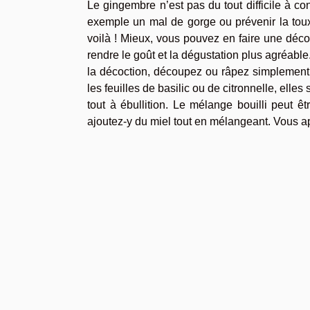
Le gingembre n’est pas du tout difficile à co
exemple un mal de gorge ou prévenir la toux. 
voilà ! Mieux, vous pouvez en faire une décoc
rendre le goût et la dégustation plus agréable.
la décoction, découpez ou râpez simplement 
les feuilles de basilic ou de citronnelle, elle
tout à ébullition. Le mélange bouilli peut êt
ajoutez-y du miel tout en mélangeant. Vous a