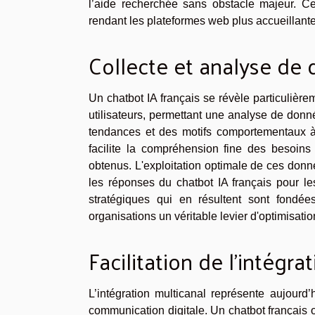
l’aide recherchée sans obstacle majeur. C
rendant les plateformes web plus accueillante
Collecte et analyse de
Un chatbot IA français se révèle particulièr
utilisateurs, permettant une analyse de donn
tendances et des motifs comportementaux à
facilite la compréhension fine des besoins d
obtenus. L'exploitation optimale de ces donné
les réponses du chatbot IA français pour l
stratégiques qui en résultent sont fondées
organisations un véritable levier d'optimisatio
Facilitation de l’intégra
L’intégration multicanal représente aujourd
communication digitale. Un chatbot français 