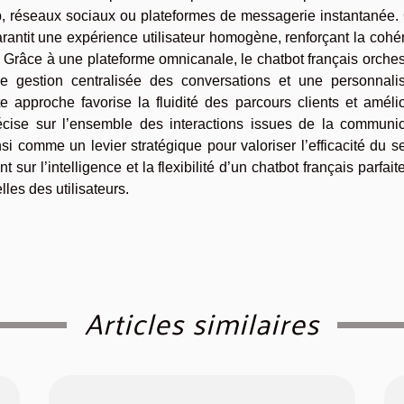
eb, réseaux sociaux ou plateformes de messagerie instantanée.
arantit une expérience utilisateur homogène, renforçant la coh
. Grâce à une plateforme omnicanale, le chatbot français orches
ne gestion centralisée des conversations et une personnalis
approche favorise la fluidité des parcours clients et amélio
 précise sur l’ensemble des interactions issues de la communi
nsi comme un levier stratégique pour valoriser l’efficacité du s
nt sur l’intelligence et la flexibilité d’un chatbot français parfai
lles des utilisateurs.
Articles similaires