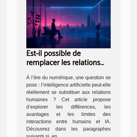
Est-il possible de
remplacer les relations
réelles par des AI ?
À l’ère du numérique, une question se
pose : l’intelligence artificielle peut-elle
réellement se substituer aux relations
humaines ? Cet article propose
d’explorer les différences, les
avantages et les limites des
interactions entre humains et IA.
Découvrez dans les paragraphes
suivants si, en...