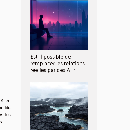
Est-il possible de
remplacer les relations
réelles par des AI ?
IA en
cilite
rs les
s.