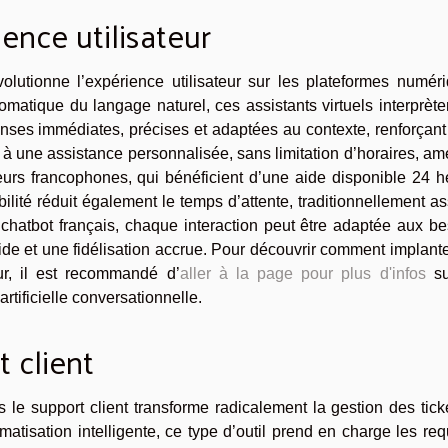
ence utilisateur
volutionne l’expérience utilisateur sur les plateformes numér
omatique du langage naturel, ces assistants virtuels interprète
onses immédiates, précises et adaptées au contexte, renforçant
nu à une assistance personnalisée, sans limitation d’horaires, am
teurs francophones, qui bénéficient d’une aide disponible 24 
bilité réduit également le temps d’attente, traditionnellement a
hatbot français, chaque interaction peut être adaptée aux be
ide et une fidélisation accrue. Pour découvrir comment implant
eur, il est recommandé d’
aller à la page pour plus d'infos
su
rtificielle conversationnelle.
 client
s le support client transforme radicalement la gestion des tick
omatisation intelligente, ce type d’outil prend en charge les re