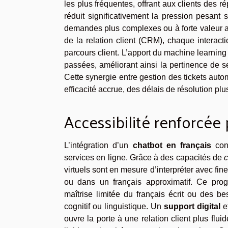
les plus fréquentes, offrant aux clients des 
réduit significativement la pression pesant
demandes plus complexes ou à forte valeur a
de la relation client (CRM), chaque interacti
parcours client. L’apport du machine learning
passées, améliorant ainsi la pertinence de s
Cette synergie entre gestion des tickets auto
efficacité accrue, des délais de résolution plus
Accessibilité renforcée
L’intégration d’un
chatbot en français
cons
services en ligne. Grâce à des capacités de
c
virtuels sont en mesure d’interpréter avec fi
ou dans un français approximatif. Ce progr
maîtrise limitée du français écrit ou des 
cognitif ou linguistique. Un
support digital
ef
ouvre la porte à une relation client plus flui