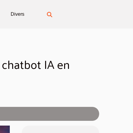
Divers
n chatbot IA en