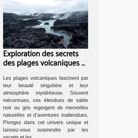
Exploration des secrets
des plages volcaniques et
leurs activités
Les plages volcaniques fascinent par
leur beauté singulière et leur
atmosphère mystérieuse. Souvent
méconnues, ces étendues de sable
noir ou gris regorgent de merveilles
naturelles et d’aventures inattendues.
Plongez dans cet univers unique et
laissez-vous surprendre par les
secrets et les...