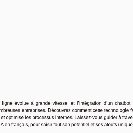
igne évolue à grande vitesse, et l’intégration d’un chatbot 
ombreuses entreprises. Découvrez comment cette technologie fa
nt et optimise les processus internes. Laissez-vous guider à trave
 IA en français, pour saisir tout son potentiel et ses atouts unique