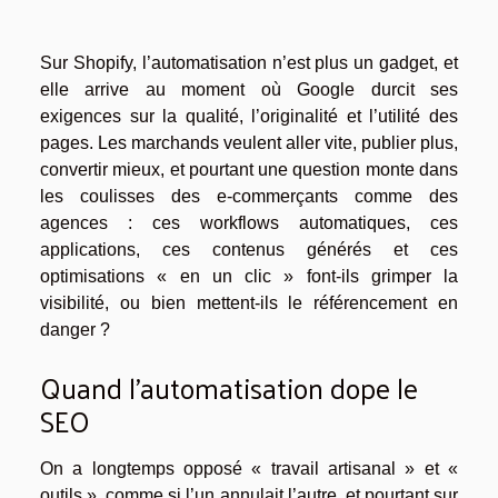
Sur Shopify, l’automatisation n’est plus un gadget, et
elle arrive au moment où Google durcit ses
exigences sur la qualité, l’originalité et l’utilité des
pages. Les marchands veulent aller vite, publier plus,
convertir mieux, et pourtant une question monte dans
les coulisses des e-commerçants comme des
agences : ces workflows automatiques, ces
applications, ces contenus générés et ces
optimisations « en un clic » font-ils grimper la
visibilité, ou bien mettent-ils le référencement en
danger ?
Quand l’automatisation dope le
SEO
On a longtemps opposé « travail artisanal » et «
outils », comme si l’un annulait l’autre, et pourtant sur