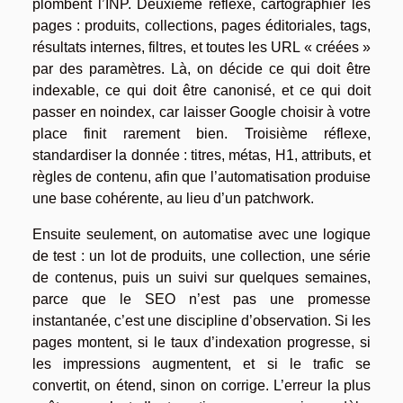
plombent l’INP. Deuxième réflexe, cartographier les
pages : produits, collections, pages éditoriales, tags,
résultats internes, filtres, et toutes les URL « créées »
par des paramètres. Là, on décide ce qui doit être
indexable, ce qui doit être canonisé, et ce qui doit
passer en noindex, car laisser Google choisir à votre
place finit rarement bien. Troisième réflexe,
standardiser la donnée : titres, métas, H1, attributs, et
règles de contenu, afin que l’automatisation produise
une base cohérente, au lieu d’un patchwork.
Ensuite seulement, on automatise avec une logique
de test : un lot de produits, une collection, une série
de contenus, puis un suivi sur quelques semaines,
parce que le SEO n’est pas une promesse
instantanée, c’est une discipline d’observation. Si les
pages montent, si le taux d’indexation progresse, si
les impressions augmentent, et si le trafic se
convertit, on étend, sinon on corrige. L’erreur la plus