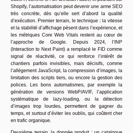
Shopify, l’automatisation peut devenir une arme SEO
très concrète, dès qu’elle sert d’abord la qualité
d’exécution. Premier terrain, le technique : la vitesse
et la stabilité d’affichage pèsent dans l’expérience, et
les métriques Core Web Vitals restent au cœur de
l’approche de Google. Depuis 2024, l’INP
(Interaction to Next Paint) a remplacé le FID comme
signal de réactivité, ce qui renforce l’intérêt de
chantiers parfois invisibles, mais décisifs, comme
l’allègement JavaScript, la compression d’images, la
limitation des scripts tiers, ou encore la gestion des
polices. Les bons automatismes, par exemple la
génération de versions WebP/AVIF, l’application
systématique de lazy-loading, ou la détection
d’images trop lourdes, permettent de gagner du
temps, et surtout d’éviter les oublis, qui coûtent cher
en trafic organique.
Deuxième terrain, la donnée produit : un catalogue